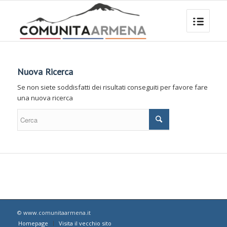
Nuova Ricerca
Se non siete soddisfatti dei risultati conseguiti per favore fare
una nuova ricerca
© www.comunitaarmena.it
Homepage
Visita il vecchio sito