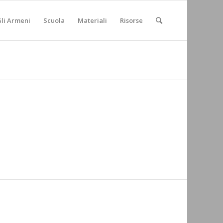
li Armeni
Scuola
Materiali
Risorse