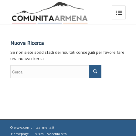
Nuova Ricerca
Se non siete soddisfatti dei risultati conseguiti per favore fare
una nuova ricerca
© www.comunitaarmena.it
Homepage
Visita il vecchio sito