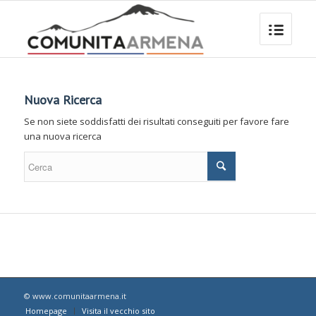
Nuova Ricerca
Se non siete soddisfatti dei risultati conseguiti per favore fare
una nuova ricerca
© www.comunitaarmena.it
Homepage
Visita il vecchio sito