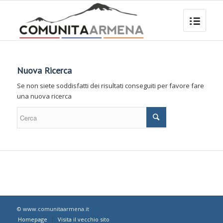
Nuova Ricerca
Se non siete soddisfatti dei risultati conseguiti per favore fare
una nuova ricerca
© www.comunitaarmena.it
Homepage
Visita il vecchio sito