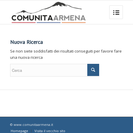
Nuova Ricerca
Se non siete soddisfatti dei risultati conseguiti per favore fare
una nuova ricerca
© www.comunitaarmena.it
Homepage
Visita il vecchio sito