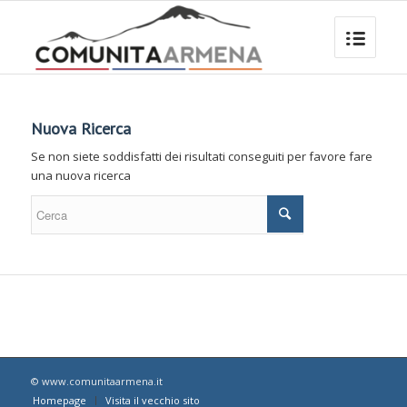
Nuova Ricerca
Se non siete soddisfatti dei risultati conseguiti per favore fare
una nuova ricerca
© www.comunitaarmena.it
Homepage
Visita il vecchio sito