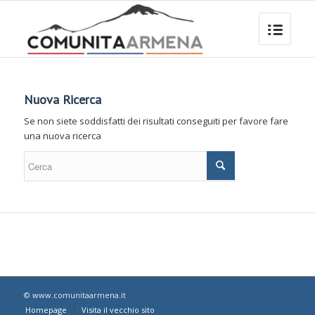
Nuova Ricerca
Se non siete soddisfatti dei risultati conseguiti per favore fare
una nuova ricerca
© www.comunitaarmena.it
Homepage
Visita il vecchio sito