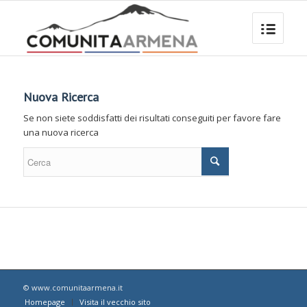
Nuova Ricerca
Se non siete soddisfatti dei risultati conseguiti per favore fare
una nuova ricerca
© www.comunitaarmena.it
Homepage
Visita il vecchio sito