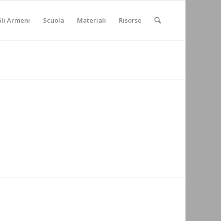
li Armeni
Scuola
Materiali
Risorse