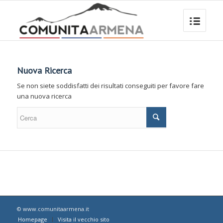
Nuova Ricerca
Se non siete soddisfatti dei risultati conseguiti per favore fare
una nuova ricerca
© www.comunitaarmena.it
Homepage
Visita il vecchio sito