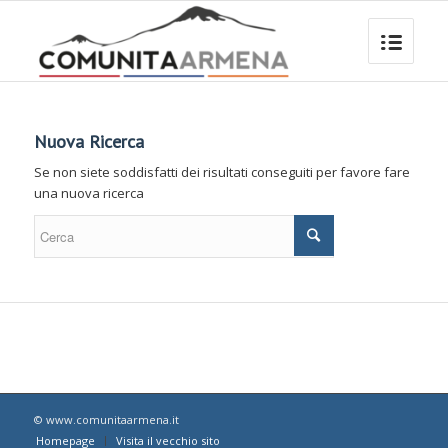
Nuova Ricerca
Se non siete soddisfatti dei risultati conseguiti per favore fare
una nuova ricerca
© www.comunitaarmena.it
Homepage
Visita il vecchio sito