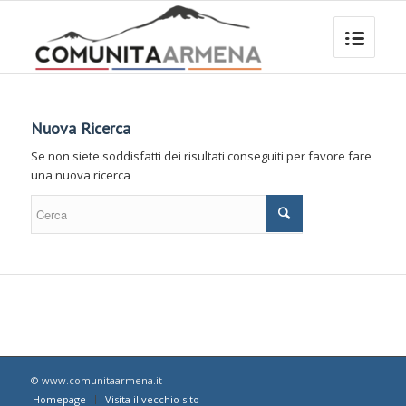
Nuova Ricerca
Se non siete soddisfatti dei risultati conseguiti per favore fare
una nuova ricerca
© www.comunitaarmena.it
Homepage
Visita il vecchio sito