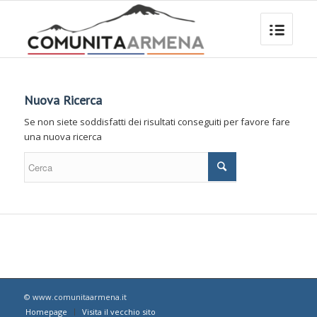
Nuova Ricerca
Se non siete soddisfatti dei risultati conseguiti per favore fare
una nuova ricerca
© www.comunitaarmena.it
Homepage
Visita il vecchio sito