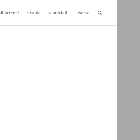
li Armeni
Scuola
Materiali
Risorse