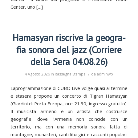
Center, uno […]
Hama­syan riscrive la geo­gra­
fia sonora del jazz (Corriere
della Sera 04.08.26)
/
4 Agosto 2026
in
Rassegna Stampa
da
adminwp
Laprogrammazione di CUBO Live volge quasi al termine
e stasera propone un concerto di Tigran Hamasyan
(Giardini di Porta Europa, ore 21.30, ingresso gratuito).
Il musicista armeno è un artista che costruisce
geografie, dove l’Armenia non coincide con un
territorio, ma con una memoria sonora fatta di
montagne, monasteri, canti liturgici e racconti popolari.