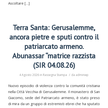
Ascoltare […]
Terra Santa: Gerusalemme,
ancora pietre e sputi contro il
patriarcato armeno.
Abunassar “matrice razzista
(SIR 04.08.26)
/
4 Agosto 2026
in
Rassegna Stampa
da
adminwp
Nuovo episodio di violenza contro la comunità cristiana
nella Città Vecchia di Gerusalemme. Il monastero di San
Giacomo, sede del Patriarcato armeno, è stato preso
di mira da un gruppo di estremisti ebrei che ha sputato