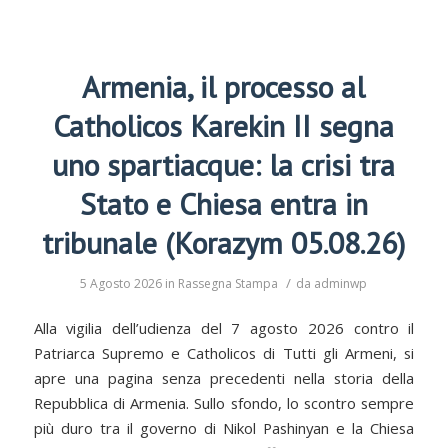
Armenia, il processo al
Catholicos Karekin II segna
uno spartiacque: la crisi tra
Stato e Chiesa entra in
tribunale (Korazym 05.08.26)
/
5 Agosto 2026
in
Rassegna Stampa
da
adminwp
Alla vigilia dell’udienza del 7 agosto 2026 contro il
Patriarca Supremo e Catholicos di Tutti gli Armeni, si
apre una pagina senza precedenti nella storia della
Repubblica di Armenia. Sullo sfondo, lo scontro sempre
più duro tra il governo di Nikol Pashinyan e la Chiesa