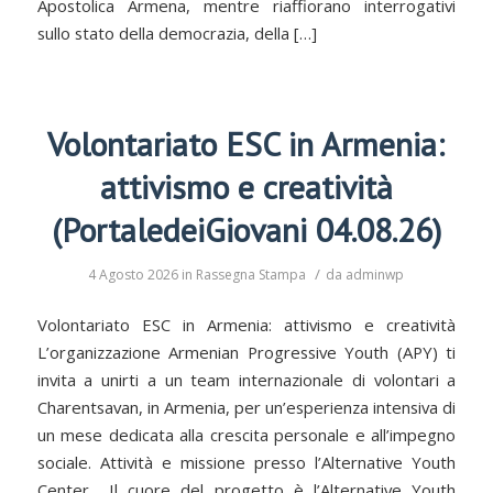
Apostolica Armena, mentre riaffiorano interrogativi
sullo stato della democrazia, della […]
Volontariato ESC in Armenia:
attivismo e creatività
(PortaledeiGiovani 04.08.26)
/
4 Agosto 2026
in
Rassegna Stampa
da
adminwp
Volontariato ESC in Armenia: attivismo e creatività
L’organizzazione Armenian Progressive Youth (APY) ti
invita a unirti a un team internazionale di volontari a
Charentsavan, in Armenia, per un’esperienza intensiva di
un mese dedicata alla crescita personale e all’impegno
sociale. Attività e missione presso l’Alternative Youth
Center Il cuore del progetto è l’Alternative Youth