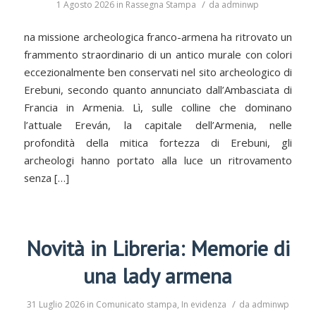
/
1 Agosto 2026
in
Rassegna Stampa
da
adminwp
na missione archeologica franco-armena ha ritrovato un
frammento straordinario di un antico murale con colori
eccezionalmente ben conservati nel sito archeologico di
Erebuni, secondo quanto annunciato dall’Ambasciata di
Francia in Armenia. Lì, sulle colline che dominano
l’attuale Ereván, la capitale dell’Armenia, nelle
profondità della mitica fortezza di Erebuni, gli
archeologi hanno portato alla luce un ritrovamento
senza […]
Novità in Libreria: Memorie di
una lady armena
/
31 Luglio 2026
in
Comunicato stampa
,
In evidenza
da
adminwp