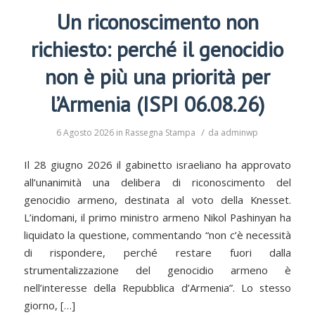
Un riconoscimento non
richiesto: perché il genocidio
non è più una priorità per
l’Armenia (ISPI 06.08.26)
/
6 Agosto 2026
in
Rassegna Stampa
da
adminwp
Il 28 giugno 2026 il gabinetto israeliano ha approvato
all’unanimità una delibera di riconoscimento del
genocidio armeno, destinata al voto della Knesset.
L’indomani, il primo ministro armeno Nikol Pashinyan ha
liquidato la questione, commentando “non c’è necessità
di rispondere, perché restare fuori dalla
strumentalizzazione del genocidio armeno è
nell’interesse della Repubblica d’Armenia”. Lo stesso
giorno, […]