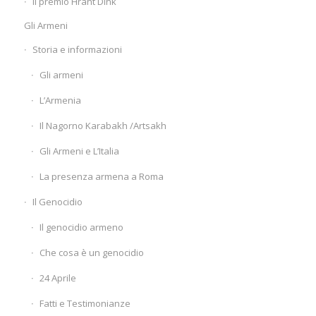
Il premio Hrant Dink
Gli Armeni
Storia e informazioni
Gli armeni
L’Armenia
Il Nagorno Karabakh /Artsakh
Gli Armeni e L’Italia
La presenza armena a Roma
Il Genocidio
Il genocidio armeno
Che cosa è un genocidio
24 Aprile
Fatti e Testimonianze