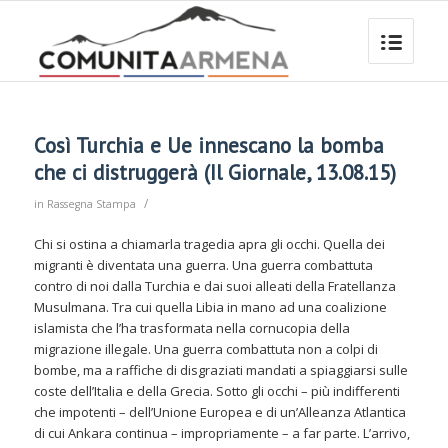
Così Turchia e Ue innescano la bomba
che ci distruggerà (Il Giornale, 13.08.15)
/
in
Rassegna Stampa
Chi si ostina a chiamarla tragedia apra gli occhi. Quella dei
migranti è diventata una guerra. Una guerra combattuta
contro di noi dalla Turchia e dai suoi alleati della Fratellanza
Musulmana. Tra cui quella Libia in mano ad una coalizione
islamista che l’ha trasformata nella cornucopia della
migrazione illegale. Una guerra combattuta non a colpi di
bombe, ma a raffiche di disgraziati mandati a spiaggiarsi sulle
coste dell’Italia e della Grecia. Sotto gli occhi – più indifferenti
che impotenti – dell’Unione Europea e di un’Alleanza Atlantica
di cui Ankara continua – impropriamente – a far parte. L’arrivo,