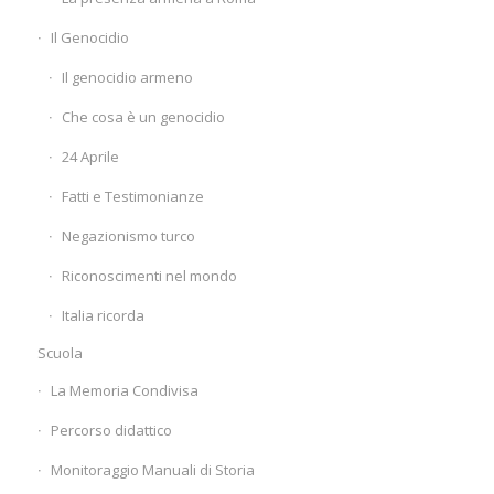
Il Genocidio
Il genocidio armeno
Che cosa è un genocidio
24 Aprile
Fatti e Testimonianze
Negazionismo turco
Riconoscimenti nel mondo
Italia ricorda
Scuola
La Memoria Condivisa
Percorso didattico
Monitoraggio Manuali di Storia