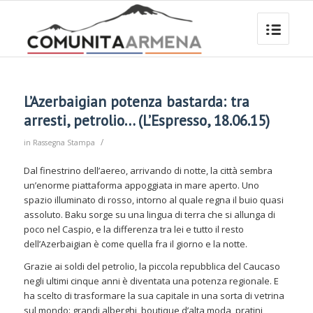
L’Azerbaigian potenza bastarda: tra
arresti, petrolio… (L’Espresso, 18.06.15)
/
in
Rassegna Stampa
Dal finestrino dell’aereo, arrivando di notte, la città sembra
un’enorme piattaforma appoggiata in mare aperto. Uno
spazio illuminato di rosso, intorno al quale regna il buio quasi
assoluto. Baku sorge su una lingua di terra che si allunga di
poco nel Caspio, e la differenza tra lei e tutto il resto
dell’Azerbaigian è come quella fra il giorno e la notte.
Grazie ai soldi del petrolio, la piccola repubblica del Caucaso
negli ultimi cinque anni è diventata una potenza regionale. E
ha scelto di trasformare la sua capitale in una sorta di vetrina
sul mondo: grandi alberghi, boutique d’alta moda, pratini