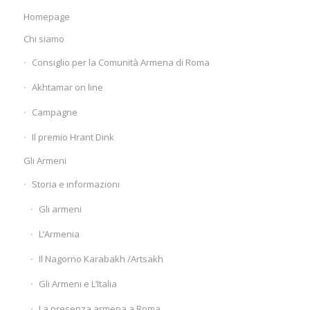
Homepage
Chi siamo
Consiglio per la Comunità Armena di Roma
Akhtamar on line
Campagne
Il premio Hrant Dink
Gli Armeni
Storia e informazioni
Gli armeni
L’Armenia
Il Nagorno Karabakh /Artsakh
Gli Armeni e L’Italia
La presenza armena a Roma