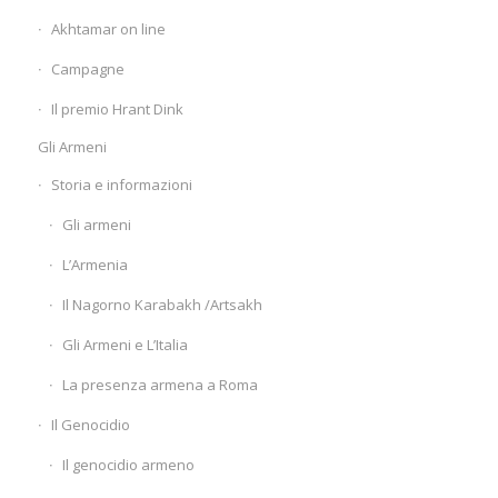
Akhtamar on line
Campagne
Il premio Hrant Dink
Gli Armeni
Storia e informazioni
Gli armeni
L’Armenia
Il Nagorno Karabakh /Artsakh
Gli Armeni e L’Italia
La presenza armena a Roma
Il Genocidio
Il genocidio armeno