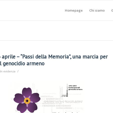
Homepage
Chi siamo
G
aprile – “Passi della Memoria”, una marcia per
il genocidio armeno
/
In evidenza