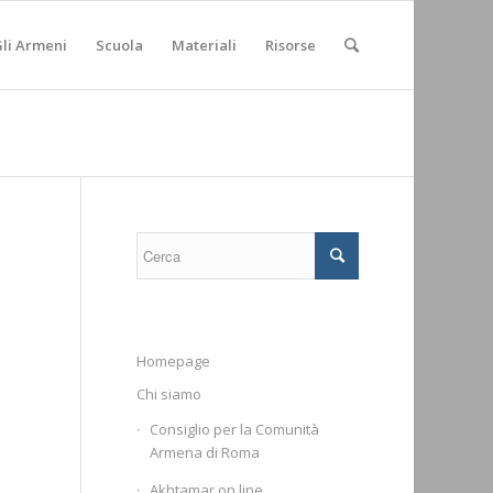
li Armeni
Scuola
Materiali
Risorse
Homepage
Chi siamo
Consiglio per la Comunità
Armena di Roma
Akhtamar on line