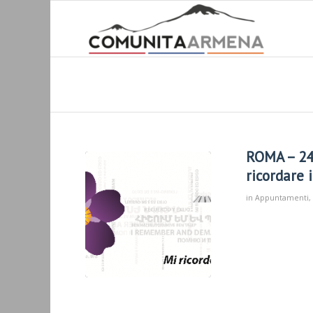
ROMA – 24 
ricordare 
in
Appuntamenti
,