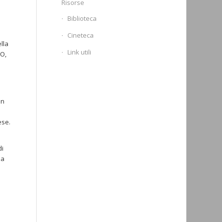
Risorse
Biblioteca
Cineteca
lla
Link utili
O,
un
ese.
di
na