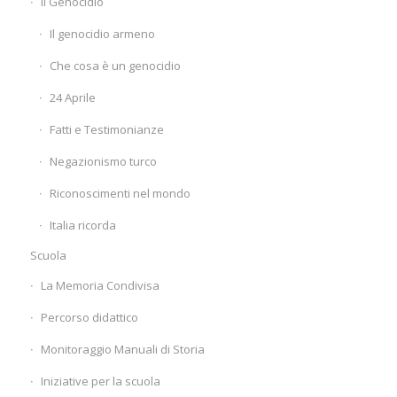
Il Genocidio
Il genocidio armeno
Che cosa è un genocidio
24 Aprile
Fatti e Testimonianze
Negazionismo turco
Riconoscimenti nel mondo
Italia ricorda
Scuola
La Memoria Condivisa
Percorso didattico
Monitoraggio Manuali di Storia
Iniziative per la scuola