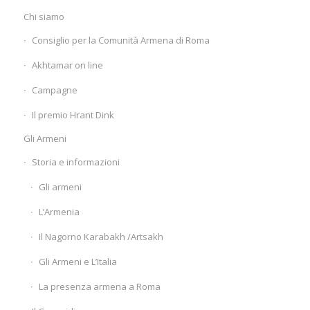
Chi siamo
Consiglio per la Comunità Armena di Roma
Akhtamar on line
Campagne
Il premio Hrant Dink
Gli Armeni
Storia e informazioni
Gli armeni
L’Armenia
Il Nagorno Karabakh /Artsakh
Gli Armeni e L’Italia
La presenza armena a Roma