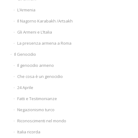
L’Armenia
Il Nagorno Karabakh /Artsakh
Gli Armeni e L’Italia
La presenza armena a Roma
Il Genocidio
Il genocidio armeno
Che cosa è un genocidio
24 Aprile
Fatti e Testimonianze
Negazionismo turco
Riconoscimenti nel mondo
Italia ricorda