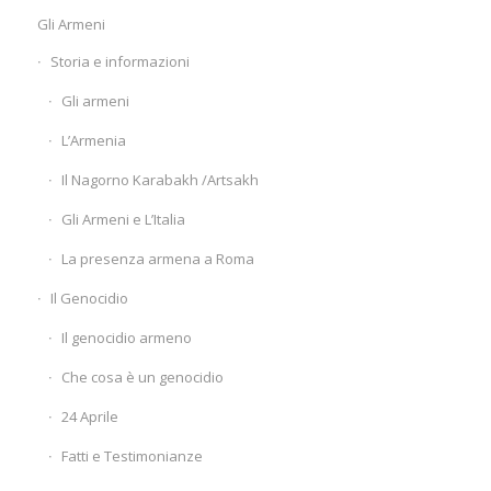
Gli Armeni
Storia e informazioni
Gli armeni
L’Armenia
Il Nagorno Karabakh /Artsakh
Gli Armeni e L’Italia
La presenza armena a Roma
Il Genocidio
Il genocidio armeno
Che cosa è un genocidio
24 Aprile
Fatti e Testimonianze