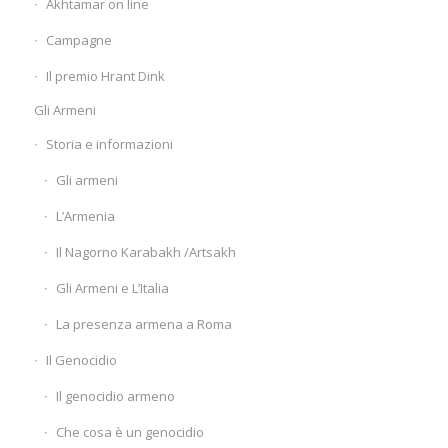
Akhtamar on line
Campagne
Il premio Hrant Dink
Gli Armeni
Storia e informazioni
Gli armeni
L’Armenia
Il Nagorno Karabakh /Artsakh
Gli Armeni e L’Italia
La presenza armena a Roma
Il Genocidio
Il genocidio armeno
Che cosa è un genocidio