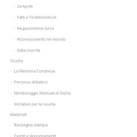
24 Aprile
Fatti e Testimonianze
Negazionismo turco
Riconoscimenti nel mondo
Italia ricorda
Scuola
La Memoria Condivisa
Percorso didattico
Monitoraggio Manuali di Storia
Iniziative per la scuola
Materiali
Rassegna stampa
Eventi e Appuntamenti