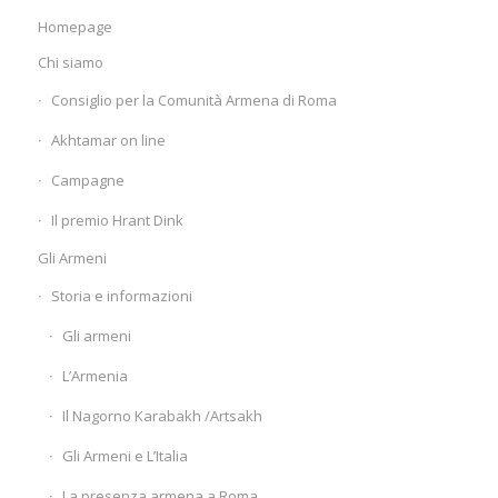
Homepage
Chi siamo
Consiglio per la Comunità Armena di Roma
Akhtamar on line
Campagne
Il premio Hrant Dink
Gli Armeni
Storia e informazioni
Gli armeni
L’Armenia
Il Nagorno Karabakh /Artsakh
Gli Armeni e L’Italia
La presenza armena a Roma