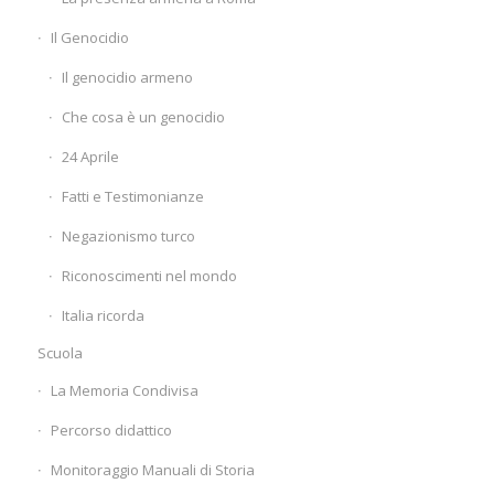
Il Genocidio
Il genocidio armeno
Che cosa è un genocidio
24 Aprile
Fatti e Testimonianze
Negazionismo turco
Riconoscimenti nel mondo
Italia ricorda
Scuola
La Memoria Condivisa
Percorso didattico
Monitoraggio Manuali di Storia