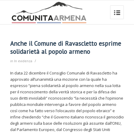
Anche il Comune di Ravascletto esprime
solidarietà al popolo armeno
/
in
In evidenza
In data 22 dicembre il Consiglio Comunale di Ravascletto ha
approvato all’unanimità una mozione con la quale ha
espresso “piena solidarietà al popolo armeno nella sua lotta
per il riconoscimento della verità storica e per la difesa dei
suoi diritti inviolabili” riconoscendo “la necessità che l’opinione
pubblica mondiale intervenga a favore del popolo armeno
così come ha fatto verso l’olocausto del popolo ebraico” e
infine chiedendo “che il Governo italiano riconosca il genocidio
degli armeni sulla base delle risoluzioni già assunte dall’ONU,
dal Parlamento Europeo, dal Congresso degli Stati Uniti