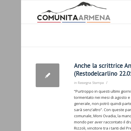
Anche la scrittrice An
(Restodelcarlino 22.0
/
in
Rassegna Stampa
“Purtroppo in questi ultimi giorni
tormentato nei mesi di agosto e
generale, non potrò quindi partec
sarà senz’altro”. Con queste paro
comunale, Moni Ovadia, la mancata
mondo per aver raccontato il dr
Rizzoli, vincitore tra i tanti de