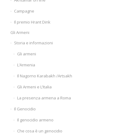
Akhtamar on line
Campagne
Il premio Hrant Dink
Gli Armeni
Storia e informazioni
Gli armeni
L’Armenia
Il Nagorno Karabakh /Artsakh
Gli Armeni e L’Italia
La presenza armena a Roma
Il Genocidio
Il genocidio armeno
Che cosa è un genocidio