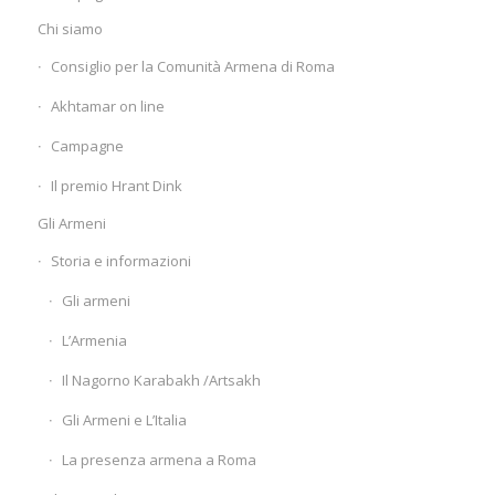
Chi siamo
Consiglio per la Comunità Armena di Roma
Akhtamar on line
Campagne
Il premio Hrant Dink
Gli Armeni
Storia e informazioni
Gli armeni
L’Armenia
Il Nagorno Karabakh /Artsakh
Gli Armeni e L’Italia
La presenza armena a Roma