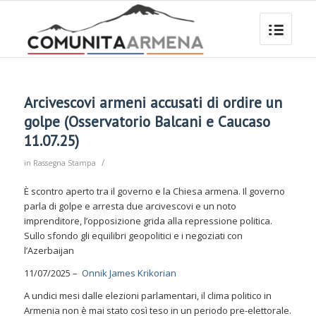
Arcivescovi armeni accusati di ordire un
golpe (Osservatorio Balcani e Caucaso
11.07.25)
/
in
Rassegna Stampa
È scontro aperto tra il governo e la Chiesa armena. Il governo
parla di golpe e arresta due arcivescovi e un noto
imprenditore, l’opposizione grida alla repressione politica.
Sullo sfondo gli equilibri geopolitici e i negoziati con
l’Azerbaijan
11/07/2025 –
Onnik James Krikorian
A undici mesi dalle elezioni parlamentari, il clima politico in
Armenia non è mai stato così teso in un periodo pre-elettorale.