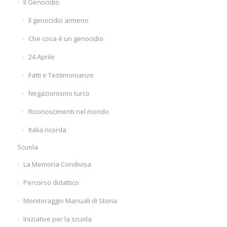
Il Genocidio
Il genocidio armeno
Che cosa è un genocidio
24 Aprile
Fatti e Testimonianze
Negazionismo turco
Riconoscimenti nel mondo
Italia ricorda
Scuola
La Memoria Condivisa
Percorso didattico
Monitoraggio Manuali di Storia
Iniziative per la scuola