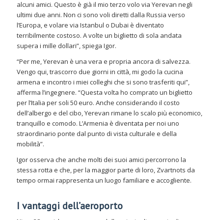
alcuni amici. Questo è già il mio terzo volo via Yerevan negli
ultimi due anni. Non ci sono voli diretti dalla Russia verso
l’Europa, e volare via Istanbul o Dubai è diventato
terribilmente costoso. A volte un biglietto di sola andata
supera i mille dollari”, spiega Igor.
“Per me, Yerevan è una vera e propria ancora di salvezza.
Vengo qui, trascorro due giorni in città, mi godo la cucina
armena e incontro i miei colleghi che si sono trasferiti qui”,
afferma l’ingegnere. “Questa volta ho comprato un biglietto
per l’Italia per soli 50 euro. Anche considerando il costo
dell’albergo e del cibo, Yerevan rimane lo scalo più economico,
tranquillo e comodo. L’Armenia è diventata per noi uno
straordinario ponte dal punto di vista culturale e della
mobilità”.
Igor osserva che anche molti dei suoi amici percorrono la
stessa rotta e che, per la maggior parte di loro, Zvartnots da
tempo ormai rappresenta un luogo familiare e accogliente.
I vantaggi dell’aeroporto