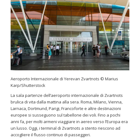
Aeroporto Internazionale di Yerevan Zvartnots © Marius
Karp/Shutterstock
La sala partenze dell’aeroporto internazionale di Zvartnots
brulica di vita dalla mattina alla sera. Roma, Milano, Vienna,
Larnaca, Dortmund, Parigi, Francoforte e altre destinazioni
europee si susseguono sul tabellone dei voli. Fino a pochi
anni fa, per molti armeni viaggiare in aereo verso l’Europa era
un lusso. Oggi, i terminal di Zvartnots a stento riescono ad
accogliere il flusso continuo di passeggeri.