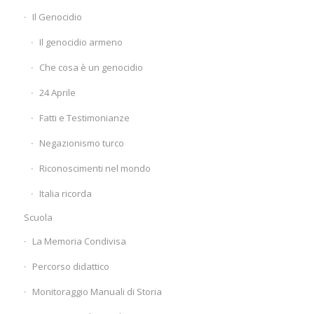
Il Genocidio
Il genocidio armeno
Che cosa è un genocidio
24 Aprile
Fatti e Testimonianze
Negazionismo turco
Riconoscimenti nel mondo
Italia ricorda
Scuola
La Memoria Condivisa
Percorso didattico
Monitoraggio Manuali di Storia