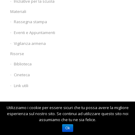
Iniziative per la scuola
Materiali
Rassegna stampa
Eventi e Appuntamenti
Vigilanza armena
Risorse
Biblioteca
Cineteca
Link utili
Utilizziamo i cookie per essere sicuri che tu possa avere la migliore
esperienza sul nostro sito. Se continui ad utilizzare questo sito noi
assumiamo che tu ne sia felice.
© www.comunitaarmena.it
Homepage
Visita il vecchio sito
Ok