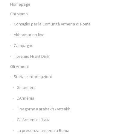
Homepage
Chi siamo
Consiglio per la Comunità Armena di Roma
Akhtamar on line
Campagne
Il premio Hrant Dink
Gli Armeni
Storia e informazioni
Gli armeni
L’Armenia
Il Nagorno Karabakh /Artsakh
Gli Armeni e L’Italia
La presenza armena a Roma