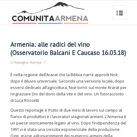
Armenia: alle radici del vino
(Osservatorio Balcani E Caucaso 16.03.18)
/
in
Rassegna Stampa
È nella regione dell’Ararat che la Bibbia narra approdi Noè,
dopo il diluvio universale. Secondo una versione locale, dopo
essersi dedicato all’agricoltura, Noè tornò sul monte Ararat per
ringraziare Dio del dono della vite e del vino. Un fotoracconto
di Luca Rossetti
Questo reportage è frutto di due mesi di lavoro sul campo al
fianco di produttori e i lavoratori stagionali armeni. L’Armenia è
un paese storicamente legato al vino. Dopo l’indipendenza del
1991 vi è stata una crescita esponenziale della produzione.
Oggi, grazie agli investimenti dei numerosi armeni della