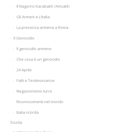
Il Nagorno Karabakh /Artsakh
Gli Armeni e L’Italia
La presenza armena a Roma
Il Genocidio
Il genocidio armeno
Che cosa è un genocidio
24 Aprile
Fatti e Testimonianze
Negazionismo turco
Riconoscimenti nel mondo
Italia ricorda
Scuola