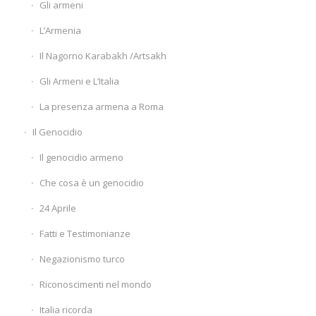
Gli armeni
L’Armenia
Il Nagorno Karabakh /Artsakh
Gli Armeni e L’Italia
La presenza armena a Roma
Il Genocidio
Il genocidio armeno
Che cosa è un genocidio
24 Aprile
Fatti e Testimonianze
Negazionismo turco
Riconoscimenti nel mondo
Italia ricorda