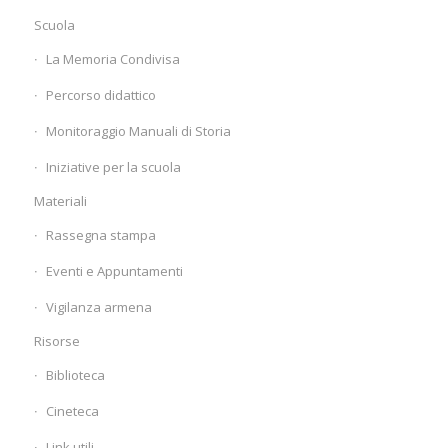
Scuola
La Memoria Condivisa
Percorso didattico
Monitoraggio Manuali di Storia
Iniziative per la scuola
Materiali
Rassegna stampa
Eventi e Appuntamenti
Vigilanza armena
Risorse
Biblioteca
Cineteca
Link utili