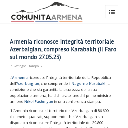
Armenia riconosce integrità territoriale
Azerbaigian, compreso Karabakh (Il Faro
sul mondo 27.05.23)
/
in
Rassegna Stampa
L’
Armenia
riconosce l’integrità territoriale della Repubblica
dell’
Azerbaigian
, che comprende il
Nagorno-Karabakh
, a
condizione che sia garantita la sicurezza della sua
popolazione armena, ha dichiarato lunedì il primo ministro
armeno
Nikol Pashinyan
in una conferenza stampa.
“L’Armenia riconosce il territorio dell’Azerbaigian di 86.600
chilometri quadrati, supponendo che l’Azerbaigian sia
disposto a riconoscere l’integrità territoriale dei 29.800