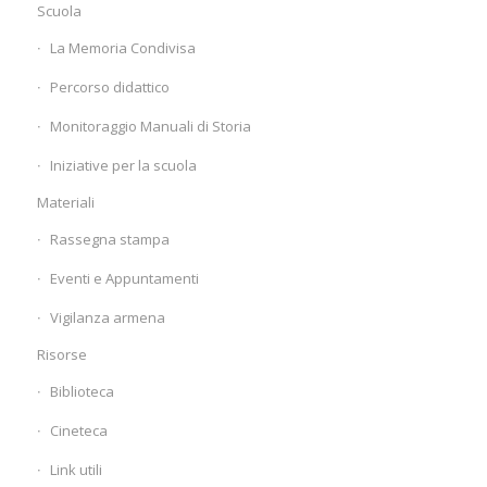
Scuola
La Memoria Condivisa
Percorso didattico
Monitoraggio Manuali di Storia
Iniziative per la scuola
Materiali
Rassegna stampa
Eventi e Appuntamenti
Vigilanza armena
Risorse
Biblioteca
Cineteca
Link utili