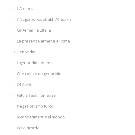
L’Armenia
Il Nagorno Karabakh /Artsakh
Gli Armeni e L’Italia
La presenza armena a Roma
Il Genocidio
Il genocidio armeno
Che cosa è un genocidio
24 Aprile
Fatti e Testimonianze
Negazionismo turco
Riconoscimenti nel mondo
Italia ricorda