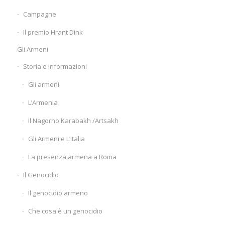
Campagne
Il premio Hrant Dink
Gli Armeni
Storia e informazioni
Gli armeni
L’Armenia
Il Nagorno Karabakh /Artsakh
Gli Armeni e L’Italia
La presenza armena a Roma
Il Genocidio
Il genocidio armeno
Che cosa è un genocidio