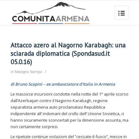
Attacco azero al Nagorno Karabagh: una
sciarada diplomatica (Spondasud.it
05.0.16)
/
in
Rassegna Stampa
di Bruno Scapini – ex ambasciatore d’Italia in Armenia
Le massicce incursioni condotte nella notte del 1° aprile scorso
dall’Azerbaijan contro il Nagorno Karabagh, regione
separatista armena auto proclamatasi Repubblica
indipendente all’ indomani del crollo dell’ Unione Sovietica, ci
hanno sicuramente sconcertati per la dimensione assunta, ma
non certamente sorpresi.
Le ripetute continue violazioni del “cessate-il-fuoco”, messe in