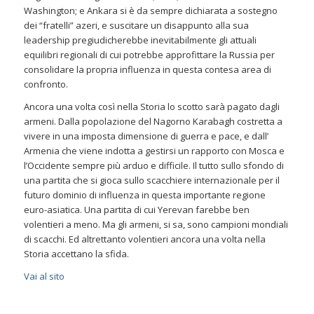
Washington; e Ankara si è da sempre dichiarata a sostegno
dei “fratelli” azeri, e suscitare un disappunto alla sua
leadership pregiudicherebbe inevitabilmente gli attuali
equilibri regionali di cui potrebbe approfittare la Russia per
consolidare la propria influenza in questa contesa area di
confronto.
Ancora una volta così nella Storia lo scotto sarà pagato dagli
armeni. Dalla popolazione del Nagorno Karabagh costretta a
vivere in una imposta dimensione di guerra e pace, e dall’
Armenia che viene indotta a gestirsi un rapporto con Mosca e
l’Occidente sempre più arduo e difficile. Il tutto sullo sfondo di
una partita che si gioca sullo scacchiere internazionale per il
futuro dominio di influenza in questa importante regione
euro-asiatica. Una partita di cui Yerevan farebbe ben
volentieri a meno. Ma gli armeni, si sa, sono campioni mondiali
di scacchi. Ed altrettanto volentieri ancora una volta nella
Storia accettano la sfida.
Vai al sito