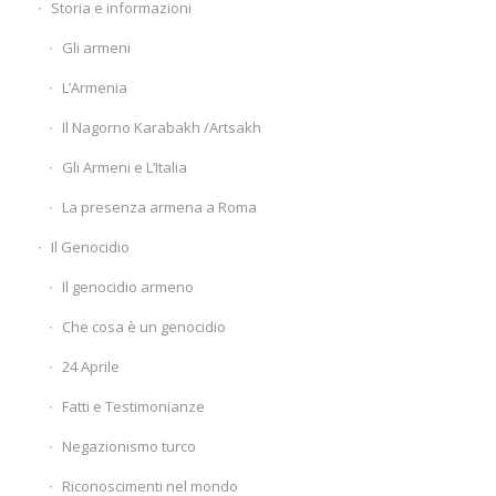
Storia e informazioni
Gli armeni
L’Armenia
Il Nagorno Karabakh /Artsakh
Gli Armeni e L’Italia
La presenza armena a Roma
Il Genocidio
Il genocidio armeno
Che cosa è un genocidio
24 Aprile
Fatti e Testimonianze
Negazionismo turco
Riconoscimenti nel mondo