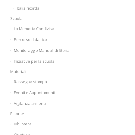
Italia ricorda
Scuola
La Memoria Condivisa
Percorso didattico
Monitoraggio Manuali di Storia
Iniziative per la scuola
Materiali
Rassegna stampa
Eventi e Appuntamenti
Vigilanza armena
Risorse
Biblioteca
Cineteca