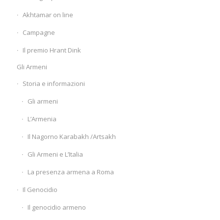
Akhtamar on line
Campagne
Il premio Hrant Dink
Gli Armeni
Storia e informazioni
Gli armeni
L’Armenia
Il Nagorno Karabakh /Artsakh
Gli Armeni e L’Italia
La presenza armena a Roma
Il Genocidio
Il genocidio armeno