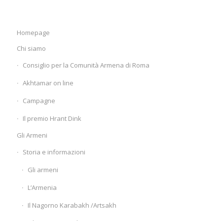
Homepage
Chi siamo
Consiglio per la Comunità Armena di Roma
Akhtamar on line
Campagne
Il premio Hrant Dink
Gli Armeni
Storia e informazioni
Gli armeni
L’Armenia
Il Nagorno Karabakh /Artsakh