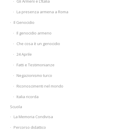
Gli Armeni e L’Italia
La presenza armena a Roma
Il Genocidio
Il genocidio armeno
Che cosa è un genocidio
24 Aprile
Fatti e Testimonianze
Negazionismo turco
Riconoscimenti nel mondo
Italia ricorda
Scuola
La Memoria Condivisa
Percorso didattico