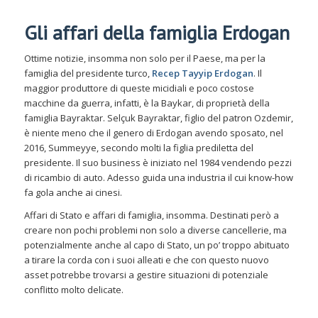
Gli affari della famiglia Erdogan
Ottime notizie, insomma non solo per il Paese, ma per la
famiglia del presidente turco,
Recep Tayyip Erdogan
. Il
maggior produttore di queste micidiali e poco costose
macchine da guerra, infatti, è la Baykar, di proprietà della
famiglia Bayraktar. Selçuk Bayraktar, figlio del patron Ozdemir,
è niente meno che il genero di Erdogan avendo sposato, nel
2016, Summeyye, secondo molti la figlia prediletta del
presidente. Il suo business è iniziato nel 1984 vendendo pezzi
di ricambio di auto. Adesso guida una industria il cui know-how
fa gola anche ai cinesi.
Affari di Stato e affari di famiglia, insomma. Destinati però a
creare non pochi problemi non solo a diverse cancellerie, ma
potenzialmente anche al capo di Stato, un po’ troppo abituato
a tirare la corda con i suoi alleati e che con questo nuovo
asset potrebbe trovarsi a gestire situazioni di potenziale
conflitto molto delicate.