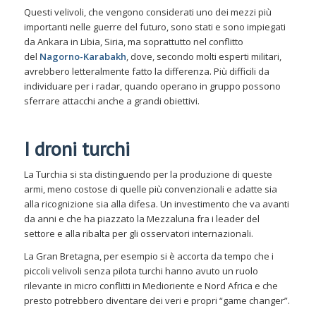
Questi velivoli, che vengono considerati uno dei mezzi più
importanti nelle guerre del futuro, sono stati e sono impiegati
da Ankara in Libia, Siria, ma soprattutto nel conflitto
del
Nagorno-Karabakh
, dove, secondo molti esperti militari,
avrebbero letteralmente fatto la differenza. Più difficili da
individuare per i radar, quando operano in gruppo possono
sferrare attacchi anche a grandi obiettivi.
I droni turchi
La Turchia si sta distinguendo per la produzione di queste
armi, meno costose di quelle più convenzionali e adatte sia
alla ricognizione sia alla difesa. Un investimento che va avanti
da anni e che ha piazzato la Mezzaluna fra i leader del
settore e alla ribalta per gli osservatori internazionali.
La Gran Bretagna, per esempio si è accorta da tempo che i
piccoli velivoli senza pilota turchi hanno avuto un ruolo
rilevante in micro conflitti in Medioriente e Nord Africa e che
presto potrebbero diventare dei veri e propri “game changer”.