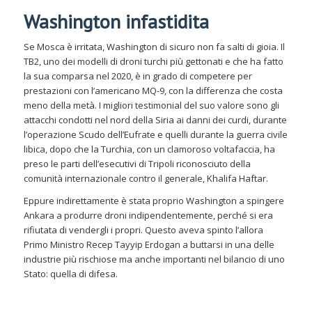
Washington infastidita
Se Mosca è irritata, Washington di sicuro non fa salti di gioia. Il
TB2, uno dei modelli di droni turchi più gettonati e che ha fatto
la sua comparsa nel 2020, è in grado di competere per
prestazioni con l’americano MQ-9, con la differenza che costa
meno della metà. I migliori testimonial del suo valore sono gli
attacchi condotti nel nord della Siria ai danni dei curdi, durante
l’operazione Scudo dell’Eufrate e quelli durante la guerra civile
libica, dopo che la Turchia, con un clamoroso voltafaccia, ha
preso le parti dell’esecutivi di Tripoli riconosciuto della
comunità internazionale contro il generale, Khalifa Haftar.
Eppure indirettamente è stata proprio Washington a spingere
Ankara a produrre droni indipendentemente, perché si era
rifiutata di vendergli i propri. Questo aveva spinto l’allora
Primo Ministro Recep Tayyip Erdogan a buttarsi in una delle
industrie più rischiose ma anche importanti nel bilancio di uno
Stato: quella di difesa.