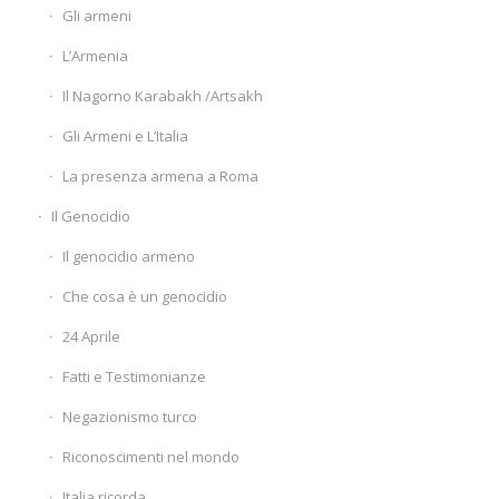
Gli armeni
L’Armenia
Il Nagorno Karabakh /Artsakh
Gli Armeni e L’Italia
La presenza armena a Roma
Il Genocidio
Il genocidio armeno
Che cosa è un genocidio
24 Aprile
Fatti e Testimonianze
Negazionismo turco
Riconoscimenti nel mondo
Italia ricorda