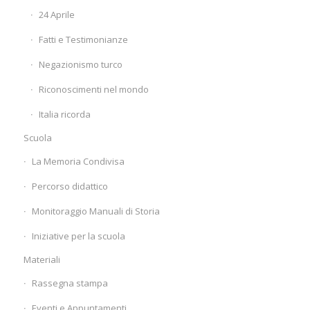
24 Aprile
Fatti e Testimonianze
Negazionismo turco
Riconoscimenti nel mondo
Italia ricorda
Scuola
La Memoria Condivisa
Percorso didattico
Monitoraggio Manuali di Storia
Iniziative per la scuola
Materiali
Rassegna stampa
Eventi e Appuntamenti