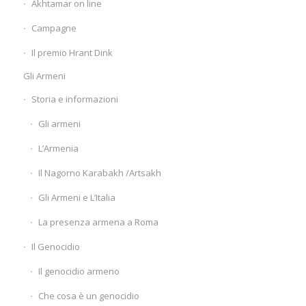
Akhtamar on line
Campagne
Il premio Hrant Dink
Gli Armeni
Storia e informazioni
Gli armeni
L’Armenia
Il Nagorno Karabakh /Artsakh
Gli Armeni e L’Italia
La presenza armena a Roma
Il Genocidio
Il genocidio armeno
Che cosa è un genocidio