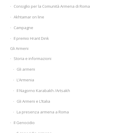
Consiglio per la Comunità Armena di Roma
Akhtamar on line
Campagne
Il premio Hrant Dink
Gli Armeni
Storia e informazioni
Gli armeni
L’Armenia
Il Nagorno Karabakh /Artsakh
Gli Armeni e L’Italia
La presenza armena a Roma
Il Genocidio