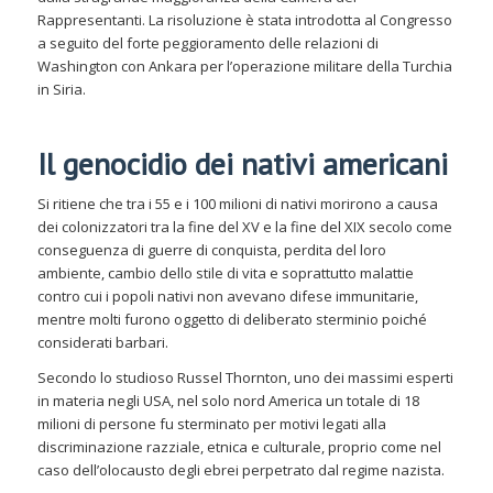
Rappresentanti. La risoluzione è stata introdotta al Congresso
a seguito del forte peggioramento delle relazioni di
Washington con Ankara per l’operazione militare della Turchia
in Siria.
Il genocidio dei nativi americani
Si ritiene che tra i 55 e i 100 milioni di nativi morirono a causa
dei colonizzatori tra la fine del XV e la fine del XIX secolo come
conseguenza di guerre di conquista, perdita del loro
ambiente, cambio dello stile di vita e soprattutto malattie
contro cui i popoli nativi non avevano difese immunitarie,
mentre molti furono oggetto di deliberato sterminio poiché
considerati barbari.
Secondo lo studioso Russel Thornton, uno dei massimi esperti
in materia negli USA, nel solo nord America un totale di 18
milioni di persone fu sterminato per motivi legati alla
discriminazione razziale, etnica e culturale, proprio come nel
caso dell’olocausto degli ebrei perpetrato dal regime nazista.