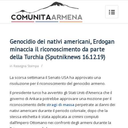
Genocidio dei nativi americani, Erdogan
minaccia il riconoscimento da parte
della Turchia (Sputniknews 16.12.19)
/
in
Rassegna Stampa
La scorsa settimana il Senato USA ha approvato una
risoluzione per il riconoscimento del genocidio armeno.
Il presidente turco ha avvertito gli Stati Uniti d’America che il
governo di Ankara potrebbe approvare una mozione per il
riconoscimento delle
stragi di massa
perpetrate ai danni dei
nativi americani durante il periodo coloniale, dopo che la
stessa etichetta è stata applicata ai crimini compiuti
dall’Impero Ottomano nei confronti degli armeni durante la