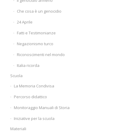
Il genocidio armeno
Che cosa è un genocidio
24 Aprile
Fatti e Testimonianze
Negazionismo turco
Riconoscimenti nel mondo
Italia ricorda
Scuola
La Memoria Condivisa
Percorso didattico
Monitoraggio Manuali di Storia
Iniziative per la scuola
Materiali