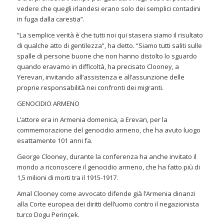
vedere che quegli irlandesi erano solo dei semplici contadini
in fuga dalla carestia”.
“La semplice verità è che tutti noi qui stasera siamo il risultato
di qualche atto di gentilezza”, ha detto. “Siamo tutti saliti sulle
spalle di persone buone che non hanno distolto lo sguardo
quando eravamo in difficoltà, ha precisato Clooney, a
Yerevan, invitando all’assistenza e all’assunzione delle
proprie responsabilità nei confronti dei migranti.
GENOCIDIO ARMENO
L’attore era in Armenia domenica, a Erevan, per la
commemorazione del genocidio armeno, che ha avuto luogo
esattamente 101 anni fa.
George Clooney, durante la conferenza ha anche invitato il
mondo a riconoscere il genocidio armeno, che ha fatto più di
1,5 milioni di morti tra il 1915-1917.
Amal Clooney come avvocato difende già l’Armenia dinanzi
alla Corte europea dei diritti dell’uomo contro il negazionista
turco Dogu Perinçek.