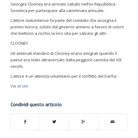
Georges Clooney era arrivato sabato nell’ex Repubblica
Sovietica per partecipare alla camminata annuale.
L’attore statunitense fa parte del comitato che assegna il
premio Aurora, voluto dal governo armeno a favore di coloro
che mettono a rischio la loro vita per salvare gli altri.
CLOONEY
Gli antenati irlandesi di Clooney erano emigrati quando il
paese era stato attraversato dalla peggiore carestia del XIX
secolo.
L’attore è un attivista umanitario per il conflitto del Darfur.
Vai al sito
Condividi questo articolo