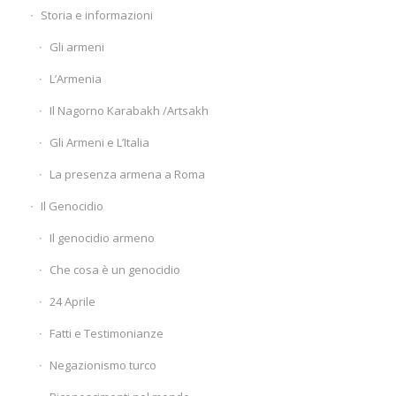
Storia e informazioni
Gli armeni
L’Armenia
Il Nagorno Karabakh /Artsakh
Gli Armeni e L’Italia
La presenza armena a Roma
Il Genocidio
Il genocidio armeno
Che cosa è un genocidio
24 Aprile
Fatti e Testimonianze
Negazionismo turco