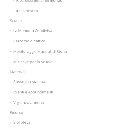
Riconoscimenti nel mondo
Italia ricorda
Scuola
La Memoria Condivisa
Percorso didattico
Monitoraggio Manuali di Storia
Iniziative per la scuola
Materiali
Rassegna stampa
Eventi e Appuntamenti
Vigilanza armena
Risorse
Biblioteca