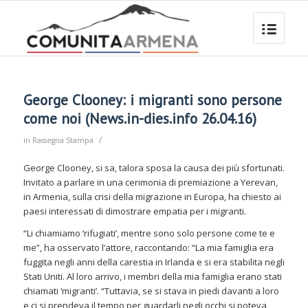
George Clooney: i migranti sono persone
come noi (News.in-dies.info 26.04.16)
/
in
Rassegna Stampa
George Clooney, si sa, talora sposa la causa dei più sfortunati.
Invitato a parlare in una cerimonia di premiazione a Yerevan,
in Armenia, sulla crisi della migrazione in Europa, ha chiesto ai
paesi interessati di dimostrare empatia per i migranti.
“Li chiamiamo ‘rifugiati’, mentre sono solo persone come te e
me”, ha osservato l’attore, raccontando: “La mia famiglia era
fuggita negli anni della carestia in Irlanda e si era stabilita negli
Stati Uniti. Al loro arrivo, i membri della mia famiglia erano stati
chiamati ‘migranti’. “Tuttavia, se si stava in piedi davanti a loro
e ci si prendeva il tempo per guardarli negli occhi si poteva