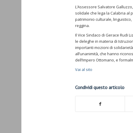
L’Assessore Salvatore Galluzzo, 
solidale che lega la Calabria al
patrimonio culturale, linguistic
reggina.
Il Vice Sindaco di Gerace Rudi Li
le deleghe in materia di Istruzi
importanti mozioni di solidarie
all’unanimità, che hanno riconos
dell’Impero Ottomano, e formalm
Vai al sito
Condividi questo articolo