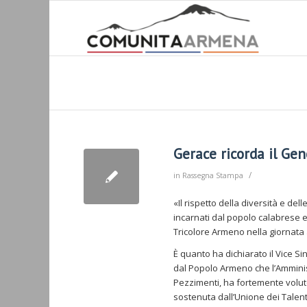
Gerace ricorda il Ge
/
in
Rassegna Stampa
«Il rispetto della diversità e dell
incarnati dal popolo calabrese 
Tricolore Armeno nella giornata
È quanto ha dichiarato il Vice S
dal Popolo Armeno che l’Ammini
Pezzimenti, ha fortemente volut
sostenuta dall’Unione dei Talenti