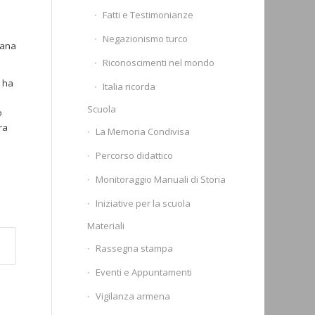
Fatti e Testimonianze
Negazionismo turco
tana
Riconoscimenti nel mondo
a ha
Italia ricorda
Scuola
o
ra
La Memoria Condivisa
Percorso didattico
Monitoraggio Manuali di Storia
Iniziative per la scuola
Materiali
Rassegna stampa
Eventi e Appuntamenti
Vigilanza armena