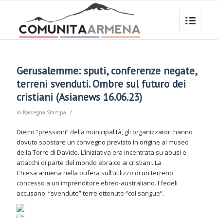
Gerusalemme: sputi, conferenze negate,
terreni svenduti. Ombre sul futuro dei
cristiani (Asianews 16.06.23)
/
in
Rassegna Stampa
Dietro “pressioni” della municipalità, gli organizzatori hanno
dovuto spostare un convegno previsto in origine al museo
della Torre di Davide. L’iniziativa era incentrata su abusi e
attacchi di parte del mondo ebraico ai cristiani. La
Chiesa armena nella bufera sull’utilizzo di un terreno
concesso a un imprenditore ebreo-australiano. I fedeli
accusano: “svendute” terre ottenute “col sangue”.