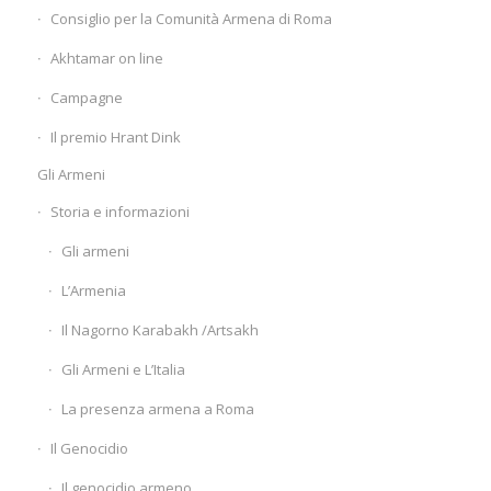
Consiglio per la Comunità Armena di Roma
Akhtamar on line
Campagne
Il premio Hrant Dink
Gli Armeni
Storia e informazioni
Gli armeni
L’Armenia
Il Nagorno Karabakh /Artsakh
Gli Armeni e L’Italia
La presenza armena a Roma
Il Genocidio
Il genocidio armeno