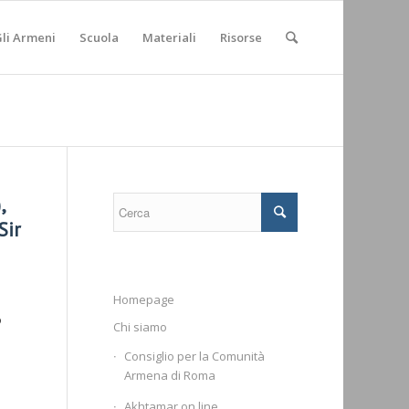
li Armeni
Scuola
Materiali
Risorse
,
Sir
Homepage
o
Chi siamo
Consiglio per la Comunità
Armena di Roma
Akhtamar on line