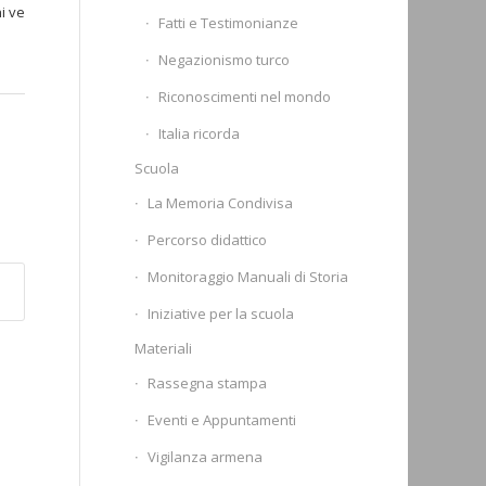
i ve
Fatti e Testimonianze
Negazionismo turco
Riconoscimenti nel mondo
Italia ricorda
Scuola
La Memoria Condivisa
Percorso didattico
Monitoraggio Manuali di Storia
Iniziative per la scuola
Materiali
Rassegna stampa
Eventi e Appuntamenti
Vigilanza armena