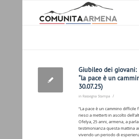
Giubileo dei giovani:
“la pace è un cammino
30.07.25)
/
in
Rassegna Stampa
“La pace è un cammino difficile f
riesci a metterti in ascolto dell
Ofelya, 25 anni, armena, a parlar
testimonianza questa mattina ai 
vivendo un periodo di esperienz