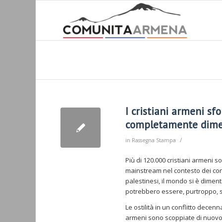
I cristiani armeni sf
completamente dimen
/
in
Rassegna Stampa
Più di 120.000 cristiani armeni s
mainstream nel contesto dei confl
palestinesi, il mondo si è dimenti
potrebbero essere, purtroppo, sol
Le ostilità in un conflitto decen
armeni sono scoppiate di nuovo