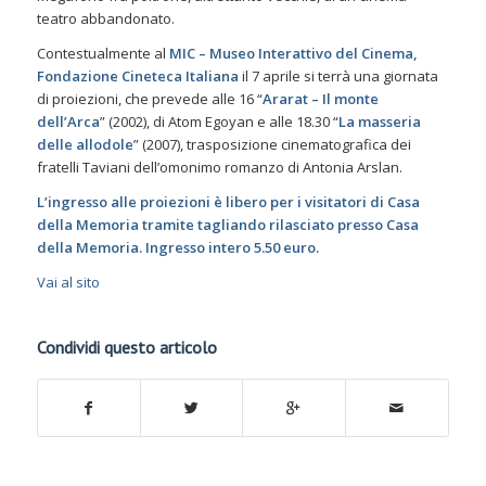
teatro abbandonato.
Contestualmente al
MIC – Museo Interattivo del Cinema,
Fondazione Cineteca Italiana
il 7 aprile si terrà una giornata
di proiezioni, che prevede alle 16 “
Ararat – Il monte
dell’Arca
” (2002), di Atom Egoyan e alle 18.30 “
La masseria
delle allodole
” (2007), trasposizione cinematografica dei
fratelli Taviani dell’omonimo romanzo di Antonia Arslan.
L’ingresso alle proiezioni è libero per i visitatori di Casa
della Memoria tramite tagliando rilasciato presso Casa
della Memoria. Ingresso intero 5.50 euro.
Vai al sito
Condividi questo articolo