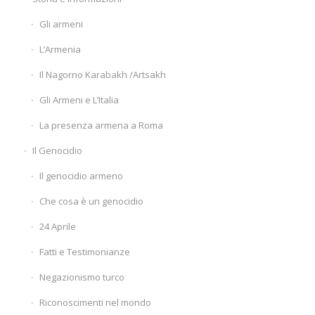
Gli armeni
L’Armenia
Il Nagorno Karabakh /Artsakh
Gli Armeni e L’Italia
La presenza armena a Roma
Il Genocidio
Il genocidio armeno
Che cosa è un genocidio
24 Aprile
Fatti e Testimonianze
Negazionismo turco
Riconoscimenti nel mondo