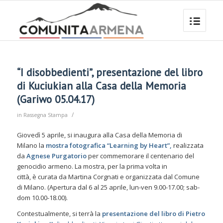
“I disobbedienti”, presentazione del libro
di Kuciukian alla Casa della Memoria
(Gariwo 05.04.17)
/
in
Rassegna Stampa
Giovedì 5 aprile, si inaugura alla Casa della Memoria di
Milano la
mostra fotografica “Learning by Heart”,
realizzata
da
Agnese Purgatorio
per commemorare il centenario del
genocidio armeno. La mostra, per la prima volta in
città, è curata da Martina Corgnati e organizzata dal Comune
di Milano. (Apertura dal 6 al 25 aprile, lun-ven 9.00-17.00; sab-
dom 10.00-18.00).
Contestualmente, si terrà la
presentazione del libro di Pietro