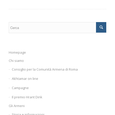
Homepage
Chi siamo
Consiglio per la Comunità Armena di Roma
Akhtamar on line
Campagne
Il premio Hrant Dink
Gli Armeni
Storia e informazioni