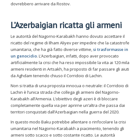
dovrebbero arrivare da Rostov.
L’Azerbaigian ricatta gli armeni
Le autorità del Nagorno-Karabakh hanno dovuto accettare il
ricatto del regime di Ilham Aliyev per impedire che la catastrofe
umanitaria, che ha già fatto diverse vittime,
si trasformasse in
un genocidio
. L’Azerbaigian, infatti, dopo aver provocato
artificialmente la crisi che ha reso impossibile la vita ai 120 mila
armeni residenti in Artsakh, ha proposto di far passare gli aiuti
da Aghdam tenendo chiuso il Corridoio di Lachin.
Non si tratta di una proposta innocua o neutrale: il Corridoio di
Lachin è l’unica strada che collega gli armeni del Nagorno-
Karabakh all’Armenia. L’obiettivo degli azeri è di bloccare
completamente quella via per aprirne un’altra che passa dai
territori conquistati dall’Azerbaigian nella guerra del 2020.
In questo modo Baku potrebbe allentare o rinfocolare la crisi
umanitaria nel Nagorno-Karabakh a piacimento, tenendo gli
armeni sotto scacco e sotto costante ricatto. Le autorità