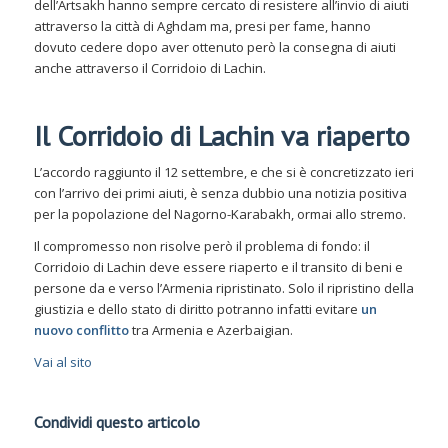
dell’Artsakh hanno sempre cercato di resistere all’invio di aiuti
attraverso la città di Aghdam ma, presi per fame, hanno
dovuto cedere dopo aver ottenuto però la consegna di aiuti
anche attraverso il Corridoio di Lachin.
Il Corridoio di Lachin va riaperto
L’accordo raggiunto il 12 settembre, e che si è concretizzato ieri
con l’arrivo dei primi aiuti, è senza dubbio una notizia positiva
per la popolazione del Nagorno-Karabakh, ormai allo stremo.
Il compromesso non risolve però il problema di fondo: il
Corridoio di Lachin deve essere riaperto e il transito di beni e
persone da e verso l’Armenia ripristinato. Solo il ripristino della
giustizia e dello stato di diritto potranno infatti evitare
un
nuovo conflitto
tra Armenia e Azerbaigian.
Vai al sito
Condividi questo articolo