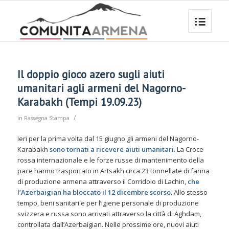
Il doppio gioco azero sugli aiuti
umanitari agli armeni del Nagorno-
Karabakh (Tempi 19.09.23)
/
in
Rassegna Stampa
Ieri per la prima volta dal 15 giugno gli armeni del Nagorno-
Karabakh
sono tornati a ricevere aiuti umanitari
. La Croce
rossa internazionale e le forze russe di mantenimento della
pace hanno trasportato in Artsakh circa 23 tonnellate di farina
di produzione armena attraverso il Corridoio di Lachin,
che
l’Azerbaigian ha bloccato il 12 dicembre scorso
. Allo stesso
tempo, beni sanitari e per l’igiene personale di produzione
svizzera e russa sono arrivati attraverso la città di Aghdam,
controllata dall’Azerbaigian. Nelle prossime ore, nuovi aiuti