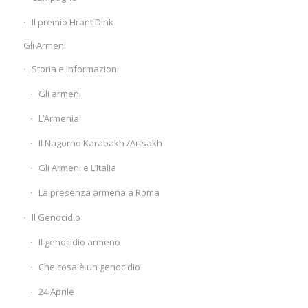
Il premio Hrant Dink
Gli Armeni
Storia e informazioni
Gli armeni
L’Armenia
Il Nagorno Karabakh /Artsakh
Gli Armeni e L’Italia
La presenza armena a Roma
Il Genocidio
Il genocidio armeno
Che cosa è un genocidio
24 Aprile