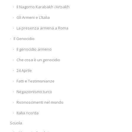
Il Nagorno Karabakh /Artsakh
Gli Armeni e L’Italia
La presenza armena a Roma
Il Genocidio
Il genocidio armeno
Che cosa è un genocidio
24 Aprile
Fatti e Testimonianze
Negazionismo turco
Riconoscimenti nel mondo
Italia ricorda
Scuola