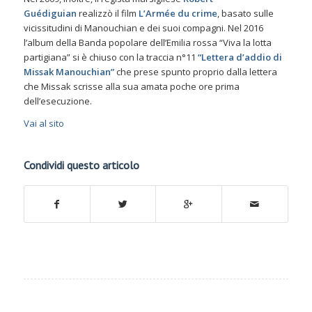
Guédiguian
realizzò il film
L’Armée du crime
, basato sulle
vicissitudini di Manouchian e dei suoi compagni. Nel 2016
l’album della Banda popolare dell’Emilia rossa
“Viva la lotta
partigiana
” si è chiuso con la traccia n°11
“Lettera d’addio di
Missak Manouchian”
che prese spunto proprio dalla lettera
che Missak scrisse alla sua amata poche ore prima
dell’esecuzione.
Vai al sito
Condividi questo articolo