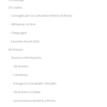
Chi siamo
Consiglio per la Comunità Armena di Roma
Akhtamar on line
Campagne
Il premio Hrant Dink
Gli Armeni
Storia e informazioni
Gli armeni
L’Armenia
Il Nagorno Karabakh /Artsakh
Gli Armeni e L’Italia
La presenza armena a Roma