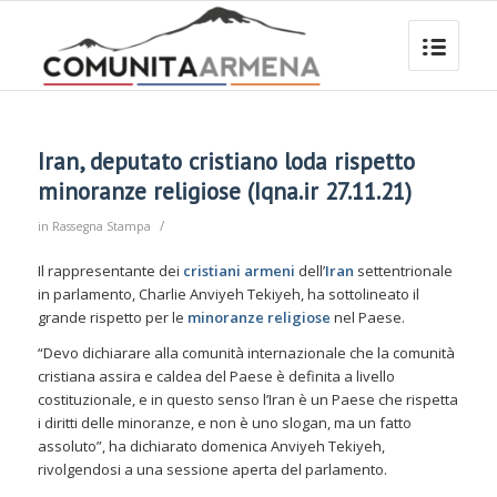
Iran, deputato cristiano loda rispetto
minoranze religiose (Iqna.ir 27.11.21)
/
in
Rassegna Stampa
Il rappresentante dei
cristiani armeni
dell’
Iran
settentrionale
in parlamento, Charlie Anviyeh Tekiyeh, ha sottolineato il
grande rispetto per le
minoranze religiose
nel Paese.
“Devo dichiarare alla comunità internazionale che la comunità
cristiana assira e caldea del Paese è definita a livello
costituzionale, e in questo senso l’Iran è un Paese che rispetta
i diritti delle minoranze, e non è uno slogan, ma un fatto
assoluto”, ha dichiarato domenica Anviyeh Tekiyeh,
rivolgendosi a una sessione aperta del parlamento.