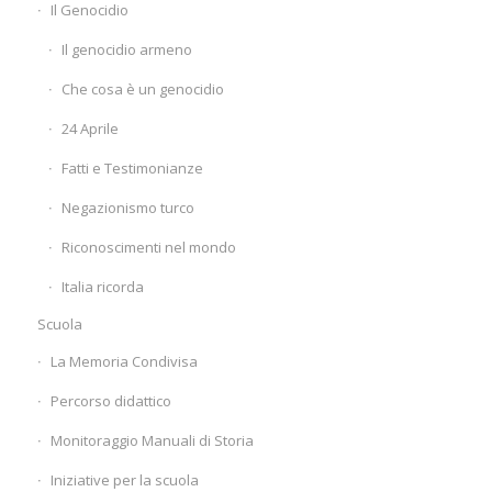
Il Genocidio
Il genocidio armeno
Che cosa è un genocidio
24 Aprile
Fatti e Testimonianze
Negazionismo turco
Riconoscimenti nel mondo
Italia ricorda
Scuola
La Memoria Condivisa
Percorso didattico
Monitoraggio Manuali di Storia
Iniziative per la scuola