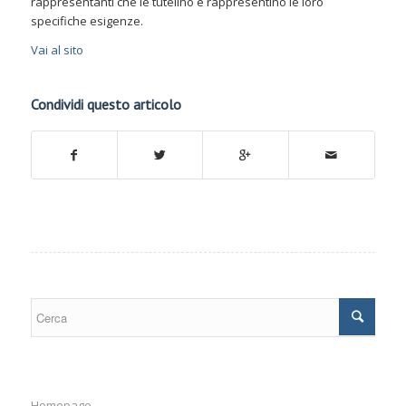
rappresentanti che le tutelino e rappresentino le loro
specifiche esigenze.
Vai al sito
Condividi questo articolo
Homepage