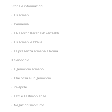
Storia e informazioni
Gli armeni
L’Armenia
Il Nagorno Karabakh /Artsakh
Gli Armeni e L’Italia
La presenza armena a Roma
Il Genocidio
Il genocidio armeno
Che cosa è un genocidio
24 Aprile
Fatti e Testimonianze
Negazionismo turco