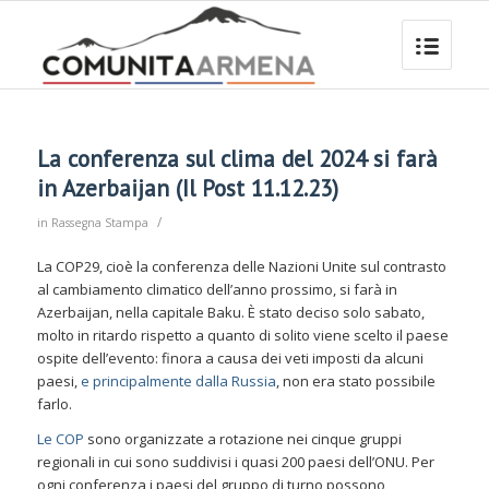
La conferenza sul clima del 2024 si farà
in Azerbaijan (Il Post 11.12.23)
/
in
Rassegna Stampa
La COP29, cioè la conferenza delle Nazioni Unite sul contrasto
al cambiamento climatico dell’anno prossimo, si farà in
Azerbaijan, nella capitale Baku. È stato deciso solo sabato,
molto in ritardo rispetto a quanto di solito viene scelto il paese
ospite dell’evento: finora a causa dei veti imposti da alcuni
paesi,
e principalmente dalla Russia
, non era stato possibile
farlo.
Le COP
sono organizzate a rotazione nei cinque gruppi
regionali in cui sono suddivisi i quasi 200 paesi dell’ONU. Per
ogni conferenza i paesi del gruppo di turno possono