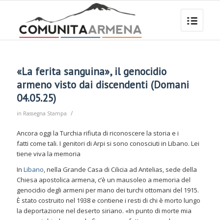
«La ferita sanguina», il genocidio
armeno visto dai discendenti (Domani
04.05.25)
/
in
Rassegna Stampa
Ancora oggi la Turchia rifiuta di riconoscere la storia e i
fatti come tali. I genitori di Arpi si sono conosciuti in Libano. Lei
tiene viva la memoria
In
Libano
, nella Grande Casa di Cilicia ad Antelias, sede della
Chiesa apostolica armena, c’è un mausoleo a memoria del
genocidio degli armeni per mano dei turchi ottomani del 1915.
È stato costruito nel 1938 e contiene i resti di chi è morto lungo
la deportazione nel deserto siriano. «In punto di morte mia