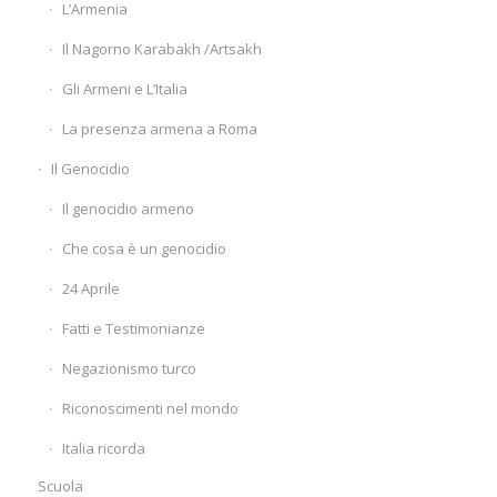
L’Armenia
Il Nagorno Karabakh /Artsakh
Gli Armeni e L’Italia
La presenza armena a Roma
Il Genocidio
Il genocidio armeno
Che cosa è un genocidio
24 Aprile
Fatti e Testimonianze
Negazionismo turco
Riconoscimenti nel mondo
Italia ricorda
Scuola